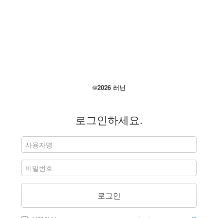
7
좋아요
더 보기
©2026 러닌
로그인하세요.
로그인