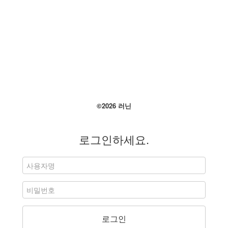
줄게. 단순히 마약 때문이 아니야. 마약, 석유, 부정선거, 그리고...
2
좋아요
더 보기
©2026 러닌
로그인하세요.
로그인