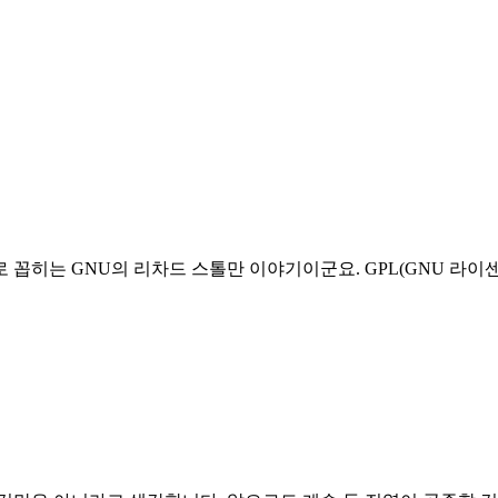
는 GNU의 리차드 스톨만 이야기이군요. GPL(GNU 라이센스