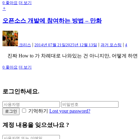
0
좋아요
더 보기
+
오픈소스 개발에 참여하는 방법 – 만화
|
|
|
크리스
2014년 07월 21일
2025년 12월 13일
과거 포스팅
4
진짜 How to 가 차례대로 나와있는 건 아니지만, 어떻게 하면
0
좋아요
더 보기
로그인하세요.
기억하기
Lost your password?
로그인
계정 내용을 잊으셨나요 ?