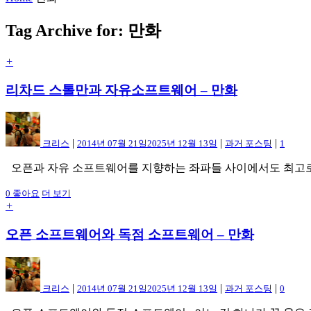
Tag Archive for: 만화
+
리차드 스톨만과 자유소프트웨어 – 만화
|
|
|
크리스
2014년 07월 21일
2025년 12월 13일
과거 포스팅
1
오픈과 자유 소프트웨어를 지향하는 좌파들 사이에서도 최고로 꼽히
0
좋아요
더 보기
+
오픈 소프트웨어와 독점 소프트웨어 – 만화
|
|
|
크리스
2014년 07월 21일
2025년 12월 13일
과거 포스팅
0