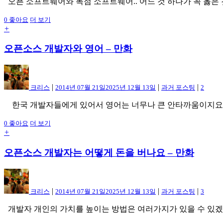
오픈 소프트웨어와 독점 소프트웨어.. 어느 것 하나가 꼭 옳은 
0
좋아요
더 보기
+
오픈소스 개발자와 영어 – 만화
|
|
|
크리스
2014년 07월 21일
2025년 12월 13일
과거 포스팅
2
한국 개발자들에게 있어서 영어는 너무나 큰 안타까움이지요. 모
0
좋아요
더 보기
+
오픈소스 개발자는 어떻게 돈을 버나요 – 만화
|
|
|
크리스
2014년 07월 21일
2025년 12월 13일
과거 포스팅
3
개발자 개인의 가치를 높이는 방법은 여러가지가 있을 수 있겠지요