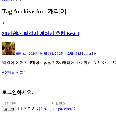
Tag Archive for: 캐리어
+
30만원대 벽걸이 에어컨 추천 Best 4
|
|
|
크리스
2024년 04월 13일
2025년 12월 13일
other
0
벽걸이 에어컨 4대장 – 삼성전자, 캐리어, LG 휘센, 위니아 –
4
좋아요
더 보기
로그인하세요.
기억하기
Lost your password?
로그인