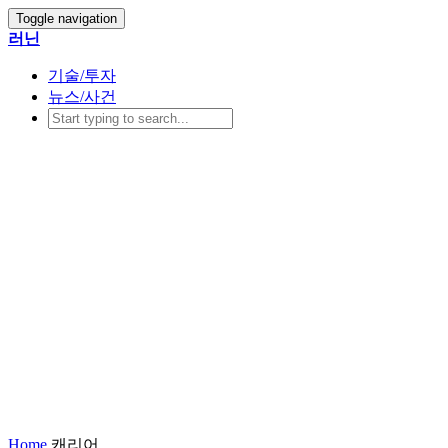
Toggle navigation
러닌
기술/투자
뉴스/사건
Home
캐리어