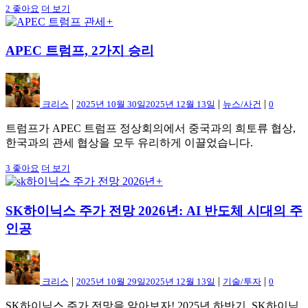
2
좋아요
더 보기
+
APEC 트럼프, 2가지 승리
|
|
|
크리스
2025년 10월 30일
2025년 12월 13일
뉴스/사건
0
트럼프가 APEC 트럼프 정상회의에서 중국과의 희토류 협상,
한국과의 관세 협상을 모두 유리하게 이끌었습니다.
3
좋아요
더 보기
+
SK하이닉스 주가 전망 2026년: AI 반도체 시대의 주
인공
|
|
|
크리스
2025년 10월 29일
2025년 12월 13일
기술/투자
0
SK하이닉스 주가 전망을 알아보자! 2025년 하반기, SK하이닉