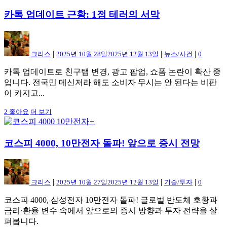
카톡 업데이트 근황: 1점 테러의 서막
|
|
|
크리스
2025년 10월 28일
2025년 12월 13일
뉴스/사건
0
카톡 업데이트로 친구탭 변경, 광고 팝업, 쇼폼 논란이 확산 중
입니다. 전국민 메신저라 해도 소비자 무시는 안 된다는 비판
이 커지고...
2
좋아요
더 보기
+
코스피 4000, 10만전자 돌파! 앞으로 증시 전망
|
|
|
크리스
2025년 10월 27일
2025년 12월 13일
기술/투자
0
코스피 4000, 삼성전자 10만전자 돌파! 글로벌 반도체 호황과
금리·환율 변수 속에서 앞으로의 증시 방향과 투자 전략을 살
펴봅니다.