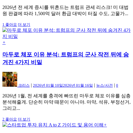
2026년 전 세계 증시를 뒤흔드는 트럼프 관세 리스크! 미 대법
원 판결에 따라 1,500억 달러 환급 대박이 터질 수도, 고물가...
1
좋아요
더 보기
+
마두로 체포 이유 분석: 트럼프의 군사 작전 뒤에 숨
겨진 4가지 비밀
|
|
|
크리스
2026년 01월 10일
2026년 01월 16일
뉴스/사건
0
2026년 1월, 전 세계를 충격에 빠뜨린 마두로 체포 이유를 심층
분석해줄게. 단순히 마약 때문이 아니야. 마약, 석유, 부정선거,
그리고...
2
좋아요
더 보기
+