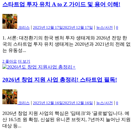
스타트업 투자 유치 A to Z 가이드 및 용어 이해!
|
|
|
크리스
2025년 12월 17일
2025년 12월 17일
뉴스/사건
0
1. 서론: 대전환기의 한국 벤처 투자 생태계와 2026년 전망 한
국의 스타트업 투자 유치 생태계는 2020년과 2021년의 전례 없
는 유동성...
2
좋아요
더 보기
+
2026년 창업 지원 사업 총정리! 스타트업 필독!
|
|
|
크리스
2025년 12월 16일
2025년 12월 16일
뉴스/사건
0
2026년 창업 지원 사업의 핵심은 '딥테크'와 '글로벌'입니다. 예
산 16.5조 원 확정, 신설된 유니콘 브릿지, 7년까지 늘어난 지원
대상 등...