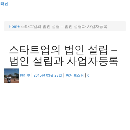
러닌
Toggl
naviga
Home
스타트업의 법인 설립 – 법인 설립과 사업자등록
스타트업의 법인 설립 –
법인 설립과 사업자등록
|
|
|
언리밋
2015년 03월 23일
과거 포스팅
0