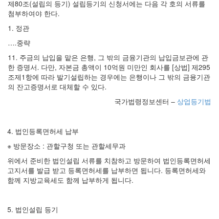
제80조(설립의 등기) 설립등기의 신청서에는 다음 각 호의 서류를
첨부하여야 한다.
1. 정관
….중략
11. 주금의 납입을 맡은 은행, 그 밖의 금융기관의 납입금보관에 관
한 증명서. 다만, 자본금 총액이 10억원 미만인 회사를 [상법] 제295
조제1항에 따라 발기설립하는 경우에는 은행이나 그 밖의 금융기관
의 잔고증명서로 대체할 수 있다.
국가법령정보센터 –
상업등기법
4. 법인등록면허세 납부
※ 방문장소 : 관할구청 또는 관할세무과
위에서 준비한 법인설립 서류를 치참하고 방문하여 법인등록면허세
고지서를 발급 받고 등록면허세를 납부하면 됩니다. 등록면허세와
함께 지방교육세도 함께 납부하게 됩니다.
5. 법인설립 등기