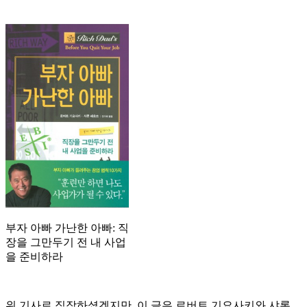
부자 아빠 가난한 아빠: 직
장을 그만두기 전 내 사업
을 준비하라
위 기사로 짐작하셨겠지만, 이 글은 로버트 기요사키와 샤론