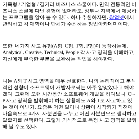
가족형 / 기업형 / 길거리 비즈니스 스쿨이다. 만약 전통적인 비
즈니스 스쿨에 다닌 경험이 없더라도, 정부나 지역에서 제공하
는 프로그램을 알아 볼 수 있다. 하나 추천하자면,
창업넷
에서
관리하고 각 대학이나 단체가 주최하는 창업아카데미이다.
또한, 네가지 사고 유형(A형, C형, T형, P형)이 등장하는데,
Analytical, Creative, Technical, People 각 사고 영역을 이해하고,
자신에게 부족한 부분을 보완하는 작업을 해야한다.
나는 A와 T 사고 영역을 매우 선호한다. 나의 논리적이고 분석
적인 성향이 소프트웨어 개발자로써는 아주 알맞았다고 해야
겠다. 그런데 오랜 시간동안 소프트웨어 개발을 하다보니, C나
P 사고 영역을 발휘해야 하는 상황에도 A와 T로 사고하고 있
는 것이 아닌가. 요즘은 어떤 일이나 상황이 시작되기 직전에
마음속으로 4가지 사분면을 나누고 어떤 사분면으로 생각하고
말할지를 선택한다. 그렇게 의식적으로 특정 사고 영역을 발휘
해 볼 수도 있다.