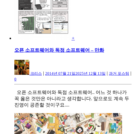
+
오픈 소프트웨어와 독점 소프트웨어 – 만화
|
|
|
크리스
2014년 07월 21일
2025년 12월 13일
과거 포스팅
0
오픈 소프트웨어와 독점 소프트웨어.. 어느 것 하나가
꼭 옳은 것만은 아니라고 생각합니다. 앞으로도 계속 두
진영이 공존할 것이구요....