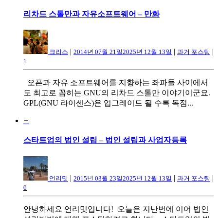
리차드 스톨만과 자유소프트웨어 – 만화
|
|
|
크리스
2014년 07월 21일
2025년 12월 13일
과거 포스팅
1
오픈과 자유 소프트웨어를 지향하는 좌파들 사이에서
도 최고로 꼽히는 GNU의 리차드 스톨만 이야기이군요.
GPL(GNU 라이센스)은 업그레이드 될 수록 독점...
+
스타트업의 법인 설립 – 법인 설립과 사업자등록
|
|
|
언리밋
2015년 03월 23일
2025년 12월 13일
과거 포스팅
0
안녕하세요 언리밋입니다! 오늘은 지난번에 이어 법인